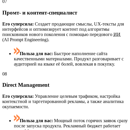
07
Промт- и контент-специалист
Его суперсила:
Создает продающие смыслы, UX-тексты для
интерфейсов и оптимизирует контент под алгоритмы
поисковиков нового поколения с помощью передового
ИИ
(AI Prompt Engineering).
Польза для вас:
Быстрое наполнение сайта
качественными материалами. Продукт разговаривает с
аудиторией на языке её болей, вовлекая в покупку.
08
Direct Management
Его суперсила:
Управление целевым трафиком, настройка
контекстной и таргетированной рекламы, а также аналитика
окупаемости.
Польза для вас:
Мощный поток горячих заявок сразу
после запуска продукта. Рекламный бюджет работает