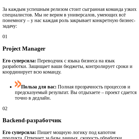
За каждым успешным релизом стоит сыгранная команда узких
специалистов. Мы не верим в универсалов, умеющих всё
понемногу – у нас каждая роль закрывает конкретную бизнес-
задачу:
01
Project Manager
Его суперсила:
Переводчик с языка бизнеса на язык
разработки. Защищает ваши бюджеты, контролирует сроки и
координирует всю команду.
Польза для вас:
Полная прозрачность процессов и
предсказуемый результат. Вы отдыхаете – проект сдается
точно в дедлайн.
02
Backend-разработчик
Его суперсила:
Пишет мощную логику под капотом
продукта. Отвечает за базы данных, скорость обработки