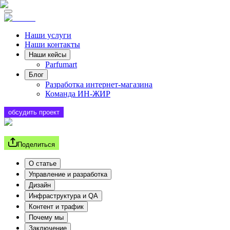
Наши услуги
Наши контакты
Наши кейсы
Parfumart
Блог
Разработка интернет-магазина
Команда ИН-ЖИР
обсудить проект
Поделиться
О статье
Управление и разработка
Дизайн
Инфраструктура и QA
Контент и трафик
Почему мы
Заключение