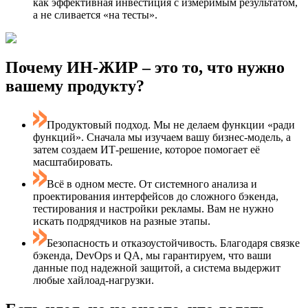
как эффективная инвестиция с измеримым результатом,
а не сливается «на тесты».
Почему ИН-ЖИР – это то, что нужно
вашему продукту?
Продуктовый подход. Мы не делаем функции «ради
функций». Сначала мы изучаем вашу бизнес-модель, а
затем создаем ИТ-решение, которое помогает её
масштабировать.
Всё в одном месте. От системного анализа и
проектирования интерфейсов до сложного бэкенда,
тестирования и настройки рекламы. Вам не нужно
искать подрядчиков на разные этапы.
Безопасность и отказоустойчивость. Благодаря связке
бэкенда, DevOps и QA, мы гарантируем, что ваши
данные под надежной защитой, а система выдержит
любые хайлоад-нагрузки.