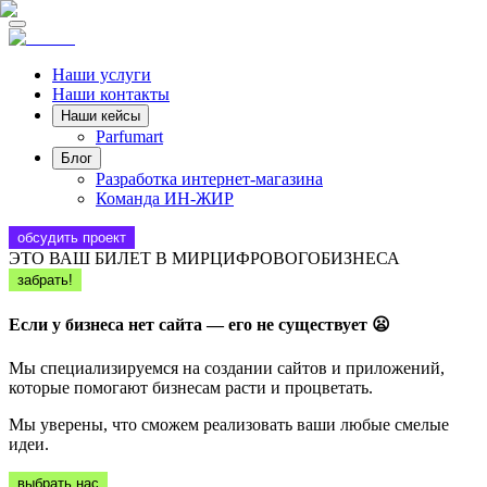
Наши услуги
Наши контакты
Наши кейсы
Parfumart
Блог
Разработка интернет-магазина
Команда ИН-ЖИР
обсудить проект
ЭТО ВАШ БИЛЕТ В МИР
ЦИФРОВОГО
БИЗНЕСА
забрать!
Если у бизнеса нет сайта —
его не существует
😦
Мы специализируемся на создании сайтов и приложений,
которые помогают бизнесам расти и процветать.
Мы уверены, что сможем реализовать ваши любые смелые
идеи.
выбрать нас