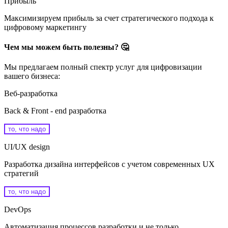
Прибыль
Максимизируем прибыль за счет стратегического подхода к
цифровому маркетингу
Чем мы можем быть
полезны? 🤔
Мы предлагаем полный спектр услуг для цифровизации
вашего бизнеса:
Веб-разработка
Back & Front - end разработка
то, что надо
UI/UX design
Разработка дизайна интерфейсов с учетом современных UX
стратегий
то, что надо
DevOps
Автоматизация процессов разработки и не только...