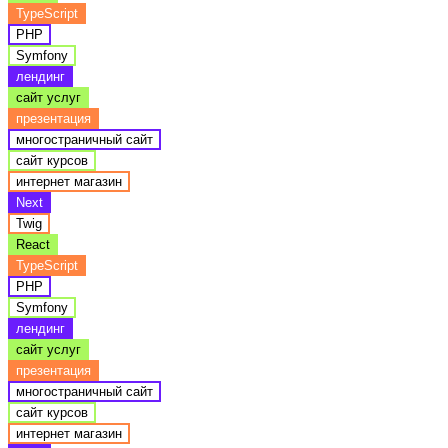
TypeScript
PHP
Symfony
лендинг
сайт услуг
презентация
многостраничный сайт
сайт курсов
интернет магазин
Next
Twig
React
TypeScript
PHP
Symfony
лендинг
сайт услуг
презентация
многостраничный сайт
сайт курсов
интернет магазин